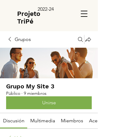
2022-24
Projeto
TriPé
Grupos
Grupo My Site 3
Público
·
9 miembros
Unirse
Discusión
Multimedia
Miembros
Acerca de