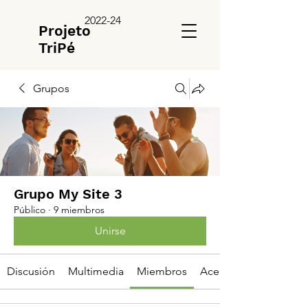
2022-24
Projeto
TriPé
Grupos
Grupo My Site 3
Público
·
9 miembros
Unirse
Discusión
Multimedia
Miembros
Acerca de