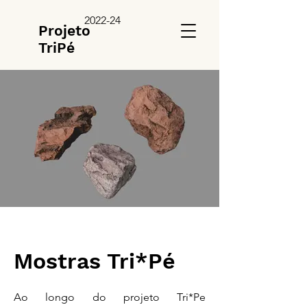
2022-24
Projeto
TriPé
Mostras Tri*Pé
Ao longo do projeto Tri*Pe