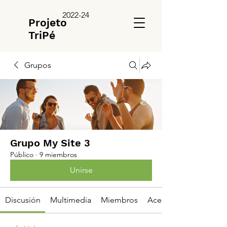
2022-24
Projeto
TriPé
Grupos
Grupo My Site 3
Público
·
9 miembros
Unirse
Discusión
Multimedia
Miembros
Acerca de