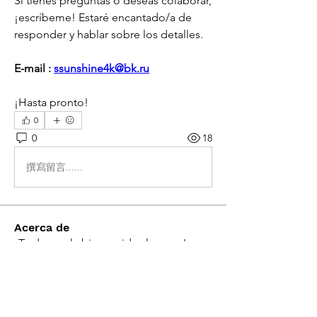
Si tienes preguntas o deseas colaborar, 
¡escríbeme! Estaré encantado/a de 
responder y hablar sobre los detalles.
E-mail : 
ssunshine4k@bk.ru
¡Hasta pronto!
0
0
18
撰寫留言......
Acerca de
¡Te damos la bienvenida al grupo!
Puedes conectarte con otro
...
Leer más