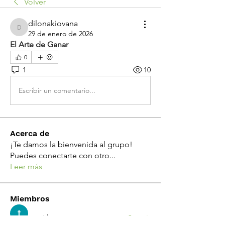
Volver
dilonakiovana
dilonakiovana
29 de enero de 2026
El Arte de Ganar
0
1
10
Escribir un comentario...
Acerca de
¡Te damos la bienvenida al grupo!
Puedes conectarte con otro
...
Leer más
Miembros
tanvi k
Seguir