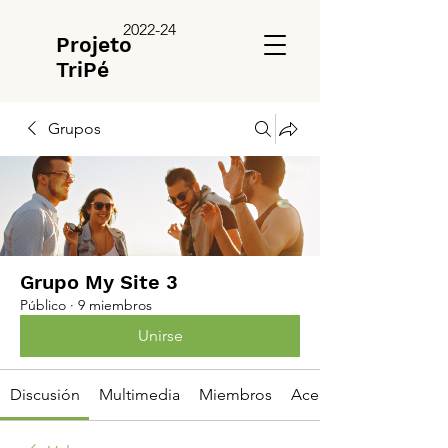
2022-24
Projeto
TriPé
Grupos
Grupo My Site 3
Público
·
9 miembros
Unirse
Discusión
Multimedia
Miembros
Acerca de