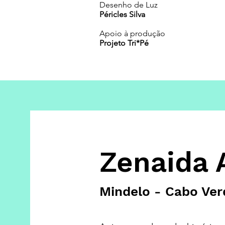
Desenho de Luz
Péricles Silva
Apoio à produção
Projeto Tri*Pé
Zenaida 
Mindelo - Cabo Ver