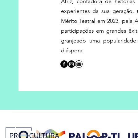
Atriz, contadora de histórias 
experientes da sua geração, 
Mérito Teatral em 2023, pela A
participações em grandes êxit
granjeado uma popularidad
diáspora.