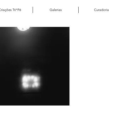
Criações Tri*Pé
Galerias
Curadoria