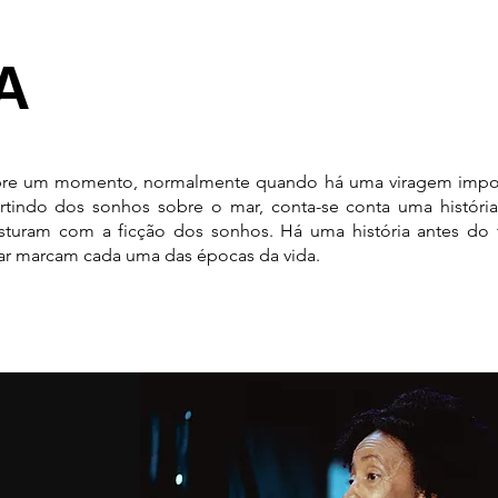
A
mpre um momento, normalmente quando há uma viragem impo
rtindo dos sonhos sobre o mar, conta-se conta uma históri
sturam com a ficção dos sonhos. Há uma história antes do t
ar marcam cada uma das épocas da vida.