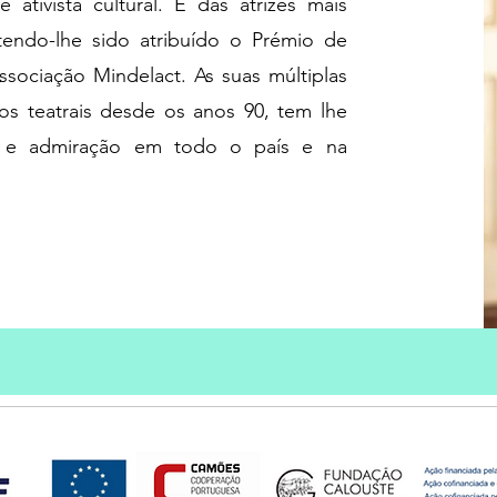
e ativista cultural. É das atrizes mais
tendo-lhe sido atribuído o Prémio de
ssociação Mindelact. As suas múltiplas
os teatrais desde os anos 90, tem lhe
e e admiração em todo o país e na