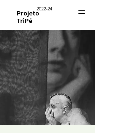
2022-24
Projeto
TriPé