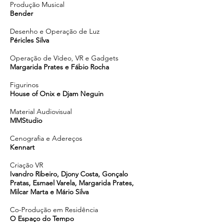
Produção Musical
Bender
Desenho e Operação de Luz
Péricles Silva
Operação de Vídeo, VR e Gadgets
Margarida Prates e Fábio Rocha
Figurinos
House of Onix e Djam Neguin
Material Audiovisual
MMStudio
Cenografia e Adereços
Kennart
Criação VR
Ivandro Ribeiro, Djony Costa, Gonçalo
Pratas, Esmael Varela, Margarida Prates,
Milcar Marta e Mário Silva
Co-Produção em Residência
O Espaço do Tempo