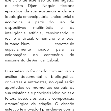
exercício de extensão do seu legado,
o artista Djam Neguin ficciona
episódios da sua existência e da sua
ideologia emancipatória, anticolonial e
ecológica, a partir do uso de
dispositivos multimédia e da
inteligência artificial, tensionando o
real e o virtual, o humano e o pós-
humano. Num espetáculo
especialmente criado para as
celebrações do centenário do
nascimento de Amílcar Cabral.
O espetáculo foi criado com recurso à
análise documental e bibliográfica,
conversas e entrevistas, no qual serão
apontados os momentos centrais da
sua existência e principais ideologias e
feitos, bussolares para a composição
dramatúrgica da criação. O desafio
estético (e inovador) prendeu-se com a