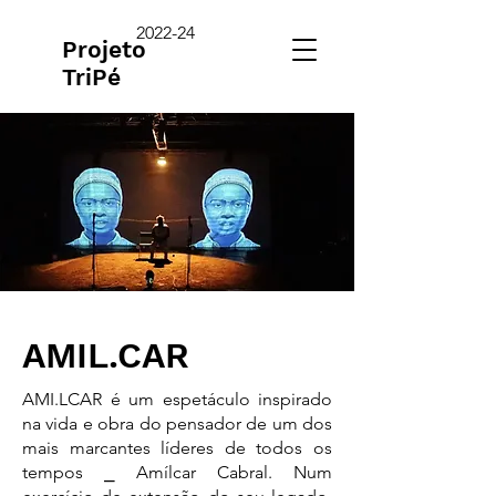
2022-24
Projeto
TriPé
AMIL.CAR
AMI.LCAR é um espetáculo inspirado
na vida e obra do pensador de um dos
mais marcantes líderes de todos os
tempos ⎯ Amílcar Cabral. Num